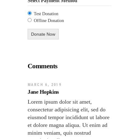
Select Payment Method
Test Donation
Offline Donation
Comments
MARCH 6, 2019
Jane Hopkins
Lorem ipsum dolor sit amet,
consectetur adipisicing elit, sed do
eiusmod tempor incididunt ut labore
et dolore magna aliqua. Ut enim ad
minim veniam, quis nostrud