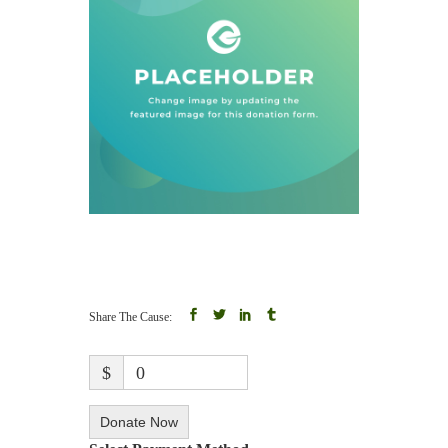
Share The Cause:
$
0
Donate Now